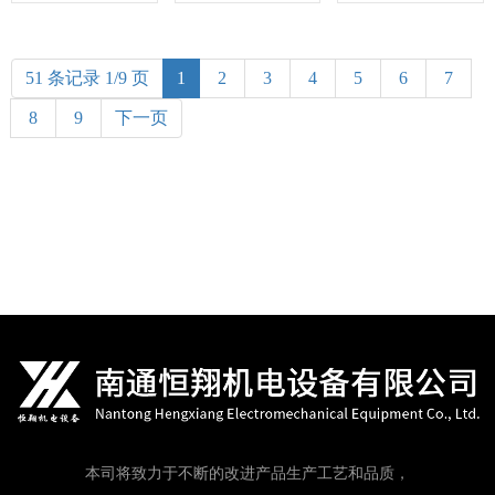
51 条记录 1/9 页
1
2
3
4
5
6
7
8
9
下一页
本司将致力于不断的改进产品生产工艺和品质，