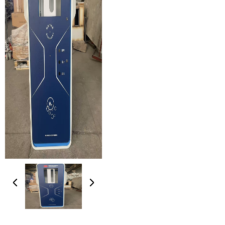
官
方
网
站